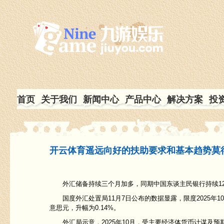
首页
关于我们
新闻中心
产品中心
解决方案
投
开云体育遥远向好的扶助要求和基本趋势莫得变-
外汇储备持续三个月加多，同期中国东谈主民银行持续12
国度外汇处置局11月7日公布的数据显露，限度2025年10月末
意思元，升幅为0.14%。
外汇局示意，2025年10月，受主要经济体货币计谋及预