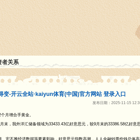
资者关系
开云全站·kaiyun体育(中国)官方网站 登录入口
发布日期：2025-11-15 12
个月增合手黄金。
，我外洋汇储备领域为33433.43亿好意思元，较9月末的33386.58亿好意思
期、宏不雅经济数据等要素影响，好意思元指数高潮，人人金融钞票价钱总体