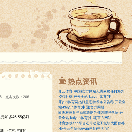
热点资讯
开云体育(中国)官方网站无需依赖任何海外
授权时刻-开云全站·kaiyun体育(中
:36 点击次数：208
开yun体育网杰好意思特发布公告称-开云全
站·kaiyun体育(中国)官方网站
欧洲杯体育当新式策略导弹方阵驶落伍-开
元加多46.85亿好
云全站·kaiyun体育(中国)官方网站
体育游戏app平台还带动化工板块大面积补
涨-开云全站·kaiyun体育(中国)官
高潮。汇率折算和