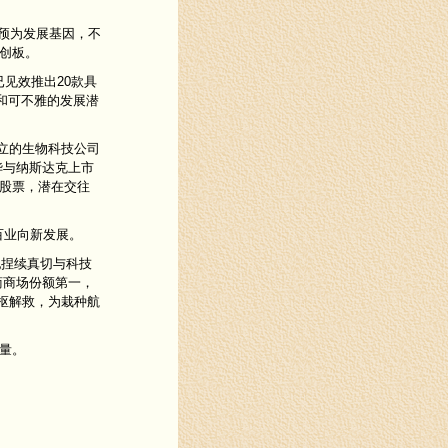
预为发展基因，不
科创板。
见效推出20款具
色和可不雅的发展潜
创立的生物科技公司
健华与纳斯达克上市
为股股票，潜在交往
百业向新发展。
纪捏续真切与科技
商商场份额第一，
中枢解救，为栽种航
容量。