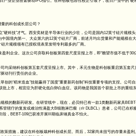
日产业企业纷繁驱动IPO指引。在科创板包容性校正引颈下，改日产业中的“硬
增量的科创成长层公司？
立“硬科技”才气。西安奕材是半导体行业的少壮，公司是国内12英寸硅片规模
奕材为中国境内第一、大众第六的12英寸硅片厂商，前述月均出货量和产能规模在
2英寸硅片规模领有已授权境表里发明专利最多的厂商。
的未盈利企业。这次公司弃取科创板第四套尺度呈报上市，即“瞻望市值不低于30
司均采纳科创板第五套尺度呈报上市。其中，禾元生物是科创板重启第五套尺度
家驱动刊行责任的企业。
草创的“稻米造血”技能赢得了国度“重要新药创制”科技重要专项的支捏。公司
获批上市，相宜症为肝硬化低白卵白血症。该药物是我国首个获批上市的重组
。
模的翻新药研发。在研管线中，现在，必贝特已有一款1类翻新药家具BEBT-
管辖疗的复发或难治性满盈大B细胞淋巴瘤（r/r DLBCL）患者，公司已在
阶段，BEBT-109已获准开展III期临床锤真金不怕火。
+6”政策措施，建议在科创板栽种科创成长层。而后，32家尚未扭亏的存量未盈