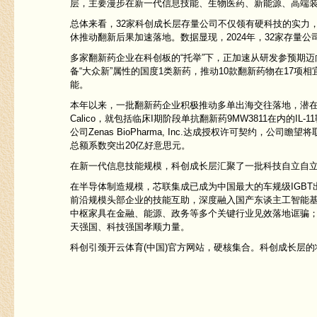
层，主要漫步在新一代信息技能、生物医药、新能源、高端
总体来看，32家科创成长层存量公司不仅领有硬科技的实力
休推动翻新后果加速落地。数据显现，2024年，32家存量公
多家翻新药企业在科创板的“托举”下，正加速从研发参预期迈
备“大众新”属性的国度1类新药，推动10款翻新药物在17
能。
本年以来，一批翻新药企业积极推动多单出海交往落地，潜在交往
Calico，就包括临床I期阶段单抗翻新药9MW3811在内的
公司Zenas BioPharma, Inc.达成授权许可契约，
总额系数突出20亿好意思元。
在新一代信息技能规模，科创成长层汇聚了一批科技自立自立
在半导体制造规模，芯联集成已成为中国最大的车规级IGBT
前沿规模头部企业的技能互助，深度融入国产东谈主工智能基
中枢家具在金融、能源、政务等多个关键行业见效落地诓骗；云
天强国、科技强国孝顺力量。
科创引颈开云体育(中国)官方网站，硬核集合。科创成长层的