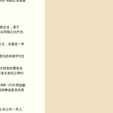
科技”动能正加速集
头部企业，基于
大众同期占比约为
亿元，且最近一年
后的首家IPO过
自主研发的重组东
东谈主血结义卵白
908（打针用盐酸
积极鼓舞该家具的营
利上市公司一齐入