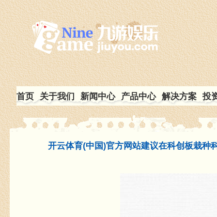
首页
关于我们
新闻中心
产品中心
解决方案
投
开云体育(中国)官方网站建议在科创板栽种科创