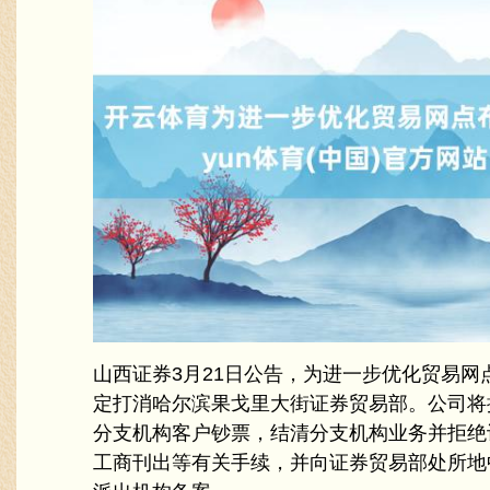
山西证券3月21日公告，为进一步优化贸易网
定打消哈尔滨果戈里大街证券贸易部。公司将
分支机构客户钞票，结清分支机构业务并拒绝
工商刊出等有关手续，并向证券贸易部处所地