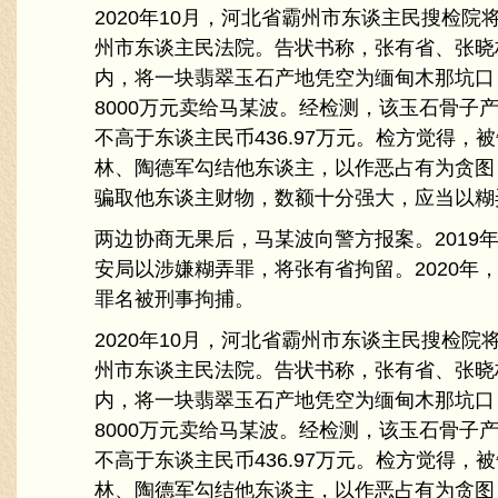
2020年10月，河北省霸州市东谈主民搜检
州市东谈主民法院。告状书称，张有省、张晓
内，将一块翡翠玉石产地凭空为缅甸木那坑口
8000万元卖给马某波。经检测，该玉石骨子
不高于东谈主民币436.97万元。检方觉得，
林、陶德军勾结他东谈主，以作恶占有为贪图
骗取他东谈主财物，数额十分强大，应当以糊
两边协商无果后，马某波向警方报案。2019
安局以涉嫌糊弄罪，将张有省拘留。2020年
罪名被刑事拘捕。
2020年10月，河北省霸州市东谈主民搜检
州市东谈主民法院。告状书称，张有省、张晓
内，将一块翡翠玉石产地凭空为缅甸木那坑口
8000万元卖给马某波。经检测，该玉石骨子
不高于东谈主民币436.97万元。检方觉得，
林、陶德军勾结他东谈主，以作恶占有为贪图