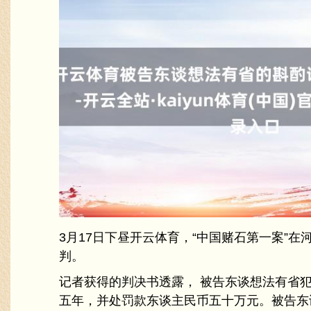
3月17日下昼开云体育，“中国赌石第一案”
判。
记者获得的判决书透露， 被告东谈想法有省
五年，并处罚款东谈主民币五十万元。被告东