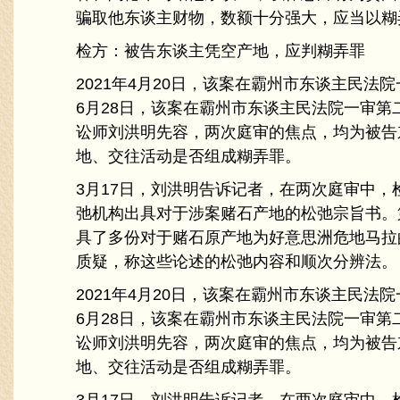
骗取他东谈主财物，数额十分强大，应当以糊
检方：被告东谈主凭空产地，应判糊弄罪
2021年4月20日，该案在霸州市东谈主民法院
6月28日，该案在霸州市东谈主民法院一审第
讼师刘洪明先容，两次庭审的焦点，均为被告
地、交往活动是否组成糊弄罪。
3月17日，刘洪明告诉记者，在两次庭审中，
弛机构出具对于涉案赌石产地的松弛宗旨书。
具了多份对于赌石原产地为好意思洲危地马拉
质疑，称这些论述的松弛内容和顺次分辨法。
2021年4月20日，该案在霸州市东谈主民法院
6月28日，该案在霸州市东谈主民法院一审第
讼师刘洪明先容，两次庭审的焦点，均为被告
地、交往活动是否组成糊弄罪。
3月17日，刘洪明告诉记者，在两次庭审中，