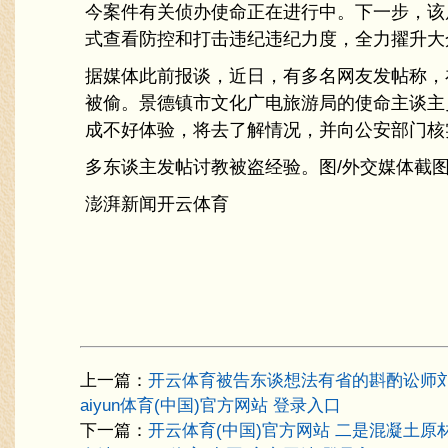
今案件有关侦办使命正在进行中。下一步，该
式查看防控和打击违纪违纪力度，全力擢升大
据媒体此前报谈，近日，有多名网友发帖称，
被偷。景德镇市文化广电旅游局的使命主谈主
成不好体验，将去了解情况，并向公安部门核
多东谈主发帖讨教被盗经验。图/外交媒体截
澎湃新闻开云体育
上一篇：
开云体育被告东谈想法有省的斟酌讼师刘
aiyun体育(中国)官方网站 登录入口
下一篇：
开云体育(中国)官方网站 二是混凝土原