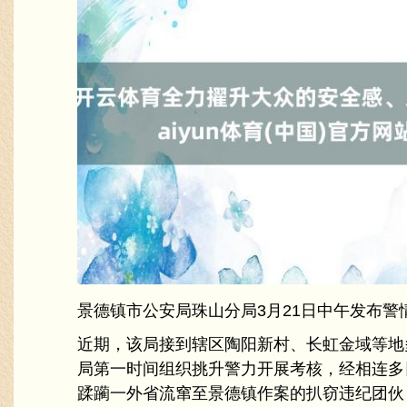
景德镇市公安局珠山分局3月21日中午发布警
近期，该局接到辖区陶阳新村、长虹金域等地
局第一时间组织挑升警力开展考核，经相连多
蹂躏一外省流窜至景德镇作案的扒窃违纪团伙