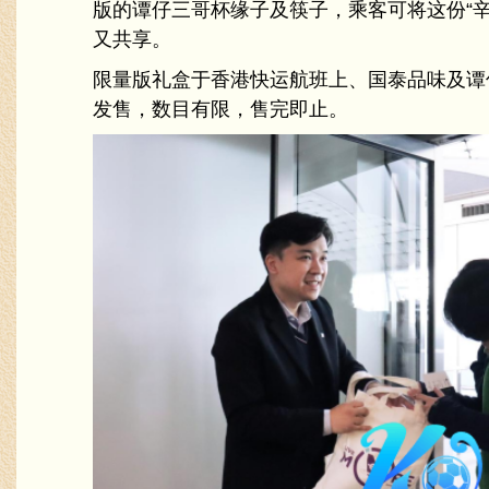
版的谭仔三哥杯缘子及筷子，乘客可将这份“辛
又共享。
限量版礼盒于香港快运航班上、国泰品味及谭
发售，数目有限，售完即止。