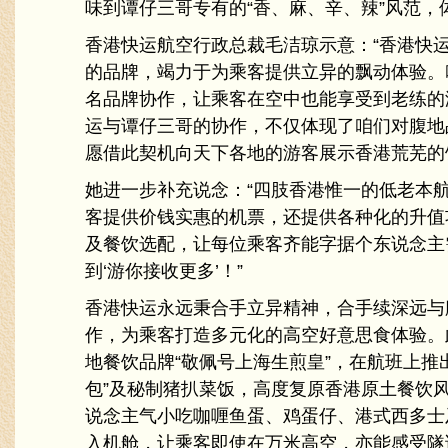
味到谭仔三哥专有的“香、麻、辛、辣”风范，
香港快运航空行政总裁毛洁琼示意：“香港快
的品牌，竭力于为乘客提供立异的飘动体验。
名品牌协作，让乘客在空中也能享受到老练的
运与谭仔三哥的协作，不仅体现了咱们对腹地
愿借此契机向天下各地的游客展示香港荒芜的
她进一步补充说念：“四肢香港惟一的低老本
客提供价钱实惠的机票，还提供各种化的升值
及餐饮选配，让每位乘客齐能字据个东说念主
到‘游你接收更多’！”
香港快运永远秉合手立异精神，合手续深远与
作，为乘客打造多元化的高空好意思食体验。
地餐饮品牌“敬佩号上海生煎皇”，在航班上推
包”及秘制猪扒菜饭，高度复原香港原土餐饮
说念主气小吃咖喱鱼蛋、鸡蛋仔、港式西多士
入机舱，让乘客即使在万米高空，亦能感受隧