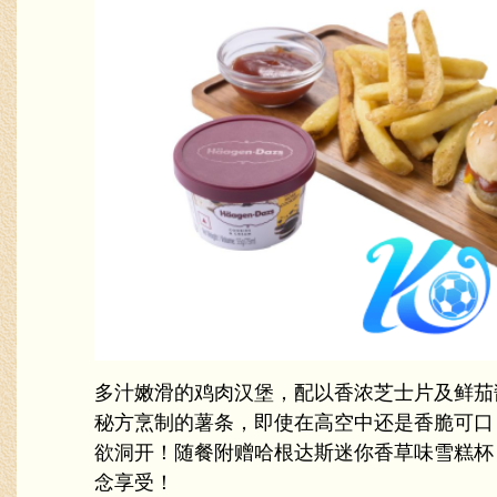
多汁嫩滑的鸡肉汉堡，配以香浓芝士片及鲜茄
秘方烹制的薯条，即使在高空中还是香脆可口
欲洞开！随餐附赠哈根达斯迷你香草味雪糕杯（
念享受！