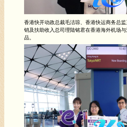
香港快开动政总裁毛洁琼、香港快运商务总监
销及扶助收入总司理陆铭君在香港海外机场与
品。