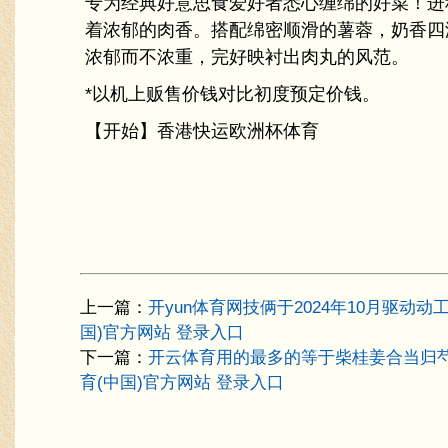
专为经典好意思食爱好者悉心缠绵的好菜！进
着浓郁的肉香。搭配绵密顺滑的薯蓉，奶香四
浓郁而不浓重，完好映衬出肉丸的风范。
*以机上贩售价钱对比初度预定价钱。
【开始】香港快运欧洲杯体育
上一篇：
开yun体育网技俩于2024年10月驱动动工-
国)官方网站 登录入口
下一篇：
开云体育用的最多的等于柴桂姜合当归芍药散
育(中国)官方网站 登录入口