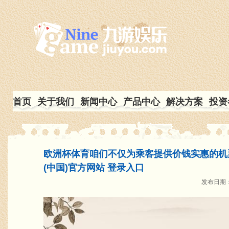
首页
关于我们
新闻中心
产品中心
解决方案
投资
欧洲杯体育咱们不仅为乘客提供价钱实惠的机票-
(中国)官方网站 登录入口
发布日期：2